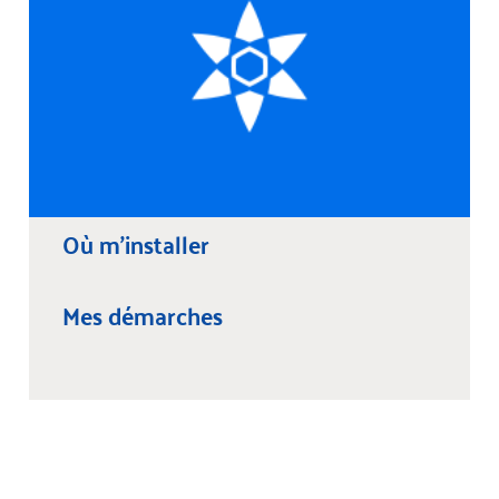
Où m'installer
Mes démarches