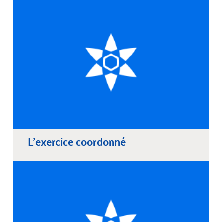
L'exercice coordonné