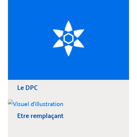
Le DPC
Etre remplaçant