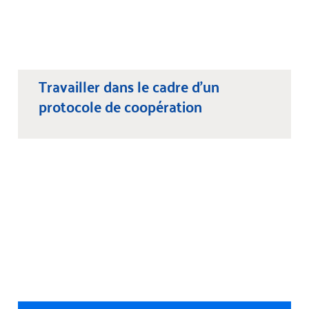
Travailler dans le cadre d’un
protocole de coopération