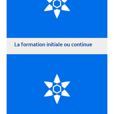
La formation initiale ou continue