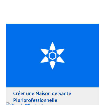
Créer une Maison de Santé
Pluriprofessionnelle