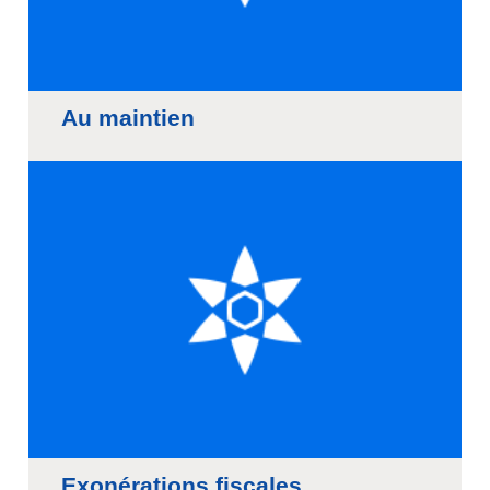
Au maintien
Exonérations fiscales