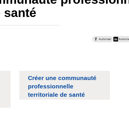
e santé
Autoriser
Autoris
Créer une communauté
professionnelle
territoriale de santé