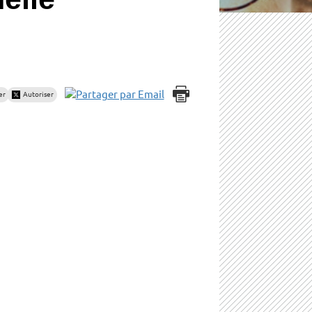
er
Autoriser